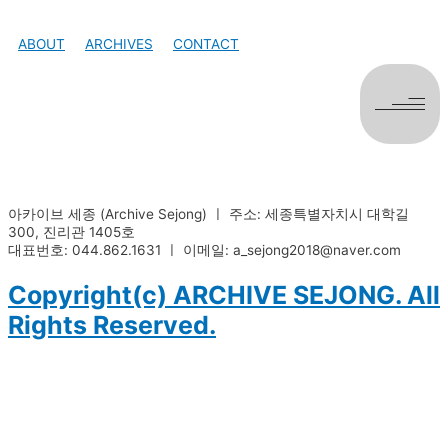
콘
텐
ABOUT
ARCHIVES
CONTACT
츠
로
건
너
뛰
기
아카이브 세종 (Archive Sejong) ㅣ 주소: 세종특별자치시 대학길
300, 진리관 1405호
대표번호: 044.862.1631 ㅣ 이메일: a_sejong2018@naver.com
Copyright(c) ARCHIVE SEJONG. All
Rights Reserved.